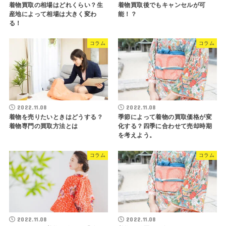
着物買取の相場はどれくらい？生
着物買取後でもキャンセルが可
産地によって相場は大きく変わ
能！？
る！
コラム
コラム
2022.11.08
2022.11.08
着物を売りたいときはどうする？
季節によって着物の買取価格が変
着物専門の買取方法とは
化する？四季に合わせて売却時期
を考えよう。
コラム
コラム
2022.11.08
2022.11.08