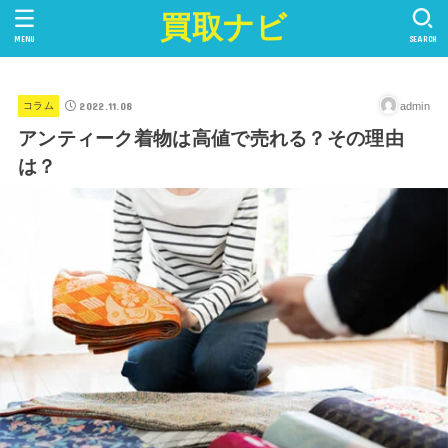
買取ナビ
MENU
SEARCH
2022.11.08
admin
コラム
アンティーク着物は高値で売れる？その理由
は？