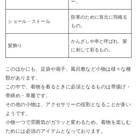
ー。
防寒のために首元に羽織る
ショール・ストール
もの。
かんざしや串と呼ばれ、髪
髪飾り
に刺して彩るもの。
このほかにも、足袋や扇子、風呂敷など小物は様々な種
類があります。
この中で、着物を着るときに必須となるものは帯揚げ・
帯締め・草履です。
その他の小物は、アクセサリーの役割となることが多い
ようです。
小物一つで雰囲気がガラッと変わるため、着物を楽しむ
ためには必須のアイテムとなっております。