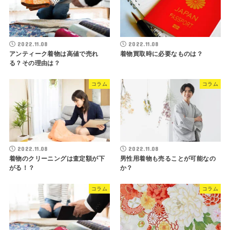
2022.11.08
2022.11.08
アンティーク着物は高値で売れ
着物買取時に必要なものは？
る？その理由は？
コラム
コラム
2022.11.08
2022.11.08
着物のクリーニングは査定額が下
男性用着物も売ることが可能なの
がる！？
か？
コラム
コラム