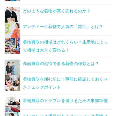
どのような着物が高く売れるのか？
アンティーク着物で人気の「銘仙」とは？
着物買取の相場はどれくらい？生産地によっ
て相場は大きく変わる！
高価買取の期待できる着物の種類とは？
着物買取を頼む前に！事前に確認しておくべ
きチェックポイント
着物買取のトラブルを避けるための事前準備