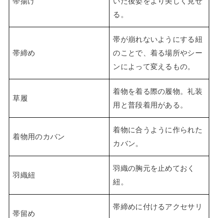
帯揚げ
いた後姿をより美しく見せ
る。
帯が崩れないようにする紐
帯締め
のことで、着る場所やシー
ンによって変えるもの。
着物を着る際の履物。礼装
草履
用と普段着用がある。
着物に合うように作られた
着物用のカバン
カバン。
羽織の胸元を止めておく
羽織紐
紐。
帯締めに付けるアクセサリ
帯留め