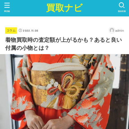
買取ナビ
MENU
SEARCH
2022.11.08
admin
コラム
着物買取時の査定額が上がるかも？あると良い
付属の小物とは？