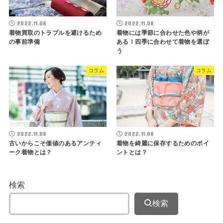
2022.11.08
2022.11.08
着物買取のトラブルを避けるため
着物には季節に合わせた色や柄が
の事前準備
ある！四季に合わせて着物を選ぼ
う
コラム
コラム
2022.11.08
2022.11.08
古いからこそ価値のあるアンティ
着物を綺麗に保存するためのポイ
ーク着物とは？
ントとは？
検索
検索